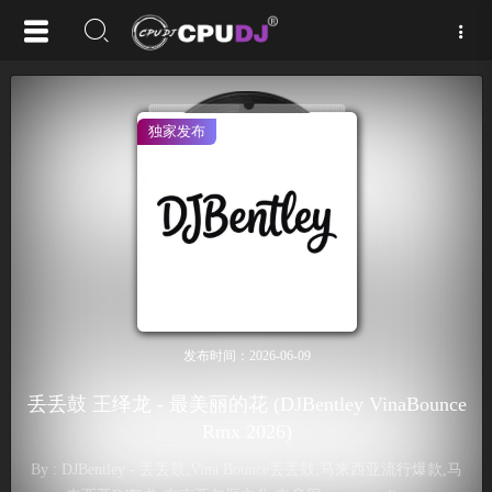
独家发布
发布时间：2026-06-09
丢丢鼓 王绎龙 - 最美丽的花 (DJBentley VinaBounce
Rmx 2026)
By : DJBentley - 丢丢鼓,Vina Bounce丢丢鼓,马来西亚流行爆款,马