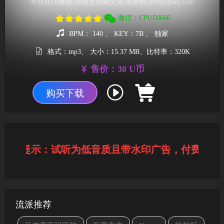
来西亚DJ舞曲,东南亚包厢文化,电音网,www.cpudj.com
微信：CPUDJ666
BPM： 140 、 KEY：7B 、 独家
格式：mp3、 大小：15.37 MB、比特率：320K
售价：30 U币
购买下载
温馨提示：试听为低音质且带水印广告，付费下载
流派推荐