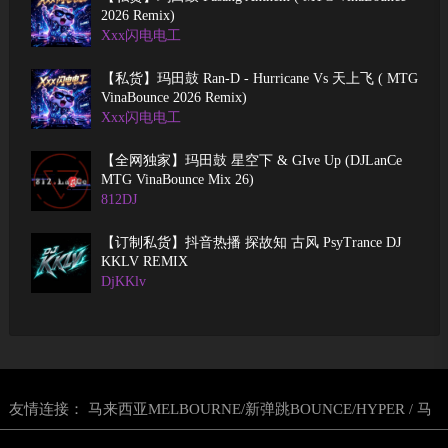
2026 Remix)
Xxx闪电电工
【私货】玛田鼓 Ran-D - Hurricane Vs 天上飞 ( MTG
VinaBounce 2026 Remix)
Xxx闪电电工
【全网独家】玛田鼓 星空下 & GIve Up (DJLanCe
MTG VinaBounce Mix 26)
812DJ
【订制私货】抖音热播 探故知 古风 PsyTrance DJ
KKLV REMIX
DjKKlv
友情连接：
马来西亚MELBOURNE/新弹跳BOUNCE/HYPER
马
/