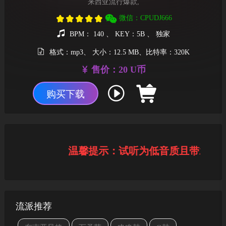
来西亚流行爆款,
微信：CPUDJ666
BPM： 140 、 KEY：5B 、 独家
格式：mp3、 大小：12.5 MB、比特率：320K
售价：20 U币
购买下载
温馨提示：试听为低音质且带水印广
流派推荐