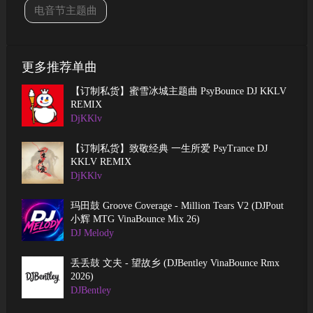
电音节主题曲
更多推荐单曲
【订制私货】蜜雪冰城主题曲 PsyBounce DJ KKLV
REMIX
DjKKlv
【订制私货】致敬经典 一生所爱 PsyTrance DJ
KKLV REMIX
DjKKlv
玛田鼓 Groove Coverage - Million Tears V2 (DJPout
小辉 MTG VinaBounce Mix 26)
DJ Melody
丢丢鼓 文夫 - 望故乡 (DJBentley VinaBounce Rmx
2026)
DJBentley