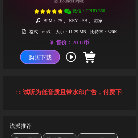
款,BounceHyper,
微信：CPUDJ666
BPM： 75 、 KEY：5B 、 独家
格式：mp3、 大小：11.29 MB、比特率：320K
售价：20 U币
购买下载
馨提示：试听为低音质且带水印广告，付费下载后为
流派推荐