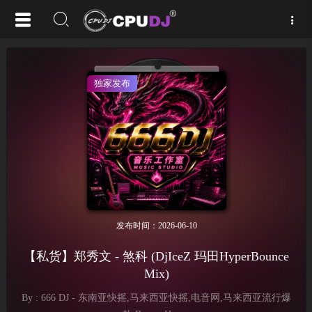
独家发布
发布时间：2026-06-10
【私货】郑秀文 - 煞科 (DjIceZ 玛田HyperBounce
Mix)
By : 666 DJ - 东南亚快摇,马来西亚快摇,电音网,马来西亚流行爆