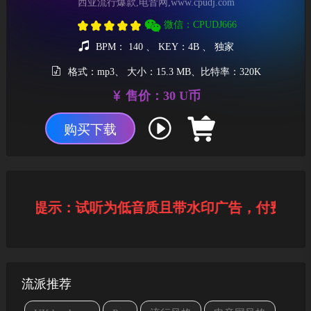
西亚流行爆款,电音网,www.cpudj.com
微信：CPUDJ666
BPM： 140 、 KEY：4B 、 独家
格式：mp3、 大小：15.3 MB、比特率：320K
售价：30 U币
购买下载
温馨提示：试听为低音质且带水印广告，付费下载
流派推荐