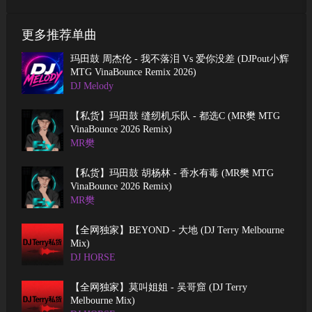
更多推荐单曲
玛田鼓 周杰伦 - 我不落泪 Vs 爱你没差 (DJPout小辉
MTG VinaBounce Remix 2026)
DJ Melody
【私货】玛田鼓 缝纫机乐队 - 都选C (MR樊 MTG
VinaBounce 2026 Remix)
MR樊
【私货】玛田鼓 胡杨林 - 香水有毒 (MR樊 MTG
VinaBounce 2026 Remix)
MR樊
【全网独家】BEYOND - 大地 (DJ Terry Melbourne
Mix)
DJ HORSE
【全网独家】莫叫姐姐 - 吴哥窟 (DJ Terry
Melbourne Mix)