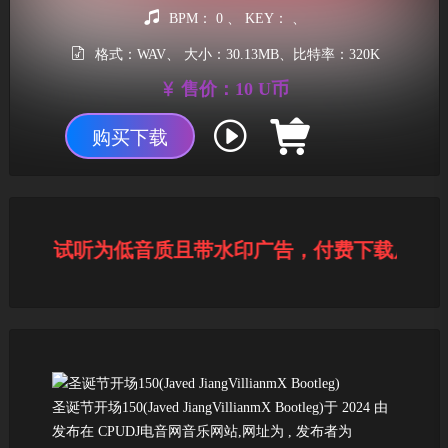
BPM： 0 、 KEY： 、
格式：WAV、 大小：30.13MB、比特率：320K
售价：10 U币
购买下载
提示：试听为低音质且带水印广告，付费下载后为高
圣诞节开场150(Javed JiangVillianmX Bootleg)于 2024 由
发布在 CPUDJ电音网音乐网站,网址为
, 发布者为