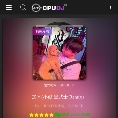
独家发布
发布时间：2025-06-17
加木(小俊,黑武士 Remix）
By : HUNTER小俊 - BOUNCE
微信：CPUDJ666