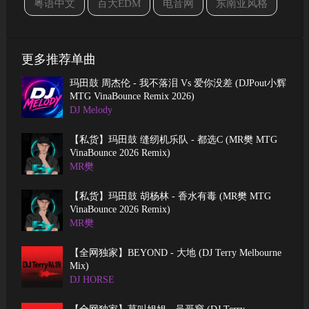
粤语中文
百大EDM
电音网
东南亚风格
更多推荐单曲
玛田鼓 周杰伦 - 我不落泪 Vs 爱你没差 (DJPout小辉
MTG VinaBounce Remix 2026)
DJ Melody
【私货】玛田鼓 缝纫机乐队 - 都选C (MR樊 MTG
VinaBounce 2026 Remix)
MR樊
【私货】玛田鼓 胡杨林 - 香水有毒 (MR樊 MTG
VinaBounce 2026 Remix)
MR樊
【全网独家】BEYOND - 大地 (DJ Terry Melbourne
Mix)
DJ HORSE