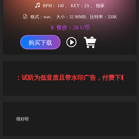
BPM： 140 、 KEY：2A 、 独家
格式：wav、 大小：32.90MB、比特率：320K
售价：20 U币
购买下载
提示：试听为低音质且带水印广告，付费下载后为
很好听