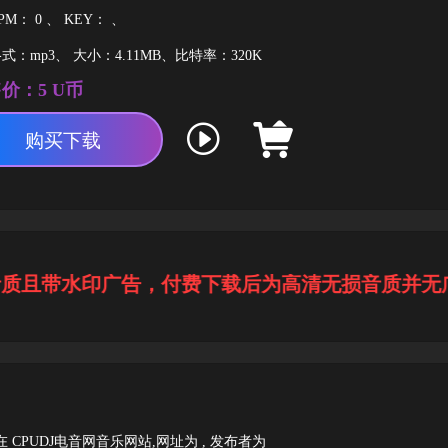
PM： 0 、 KEY： 、
式：mp3、 大小：4.11MB、比特率：320K
价：5 U币
购买下载
且带水印广告，付费下载后为高清无损音质并无广
 由 发布在 CPUDJ电音网音乐网站,网址为
, 发布者为