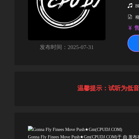
B
格
售
发布时间：2025-07-31
温馨提示：试听为低音质
Gonna Fly Finees Move Push★Gm(CPUDJ.COM)于