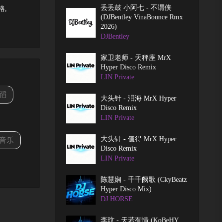
丢丢鼓 小阿七 - 不谓侠
格,
(DJBentley VinaBounce Rmx
2026)
DJBentley
家卫老师 - 天秤座 MrX
Hyper Disco Remix
LIN Private
蹈
大头针 - 泪海 MrX Hyper
Disco Remix
LIN Private
大头针 - 值得 MrX Hyper
音乐
Disco Remix
LIN Private
陈慧娴 - 千千阙歌 (CkyBeatz
Hyper Disco Mix)
DJ HORSE
李玟 - 天若有情 (KoBeHY